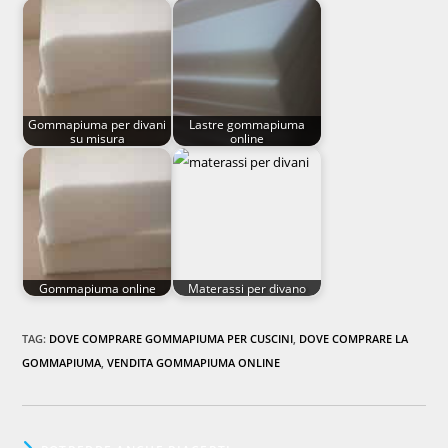
Gommapiuma per divani
Lastre gommapiuma
su misura
online
Gommapiuma online
Materassi per divano
TAG
:
DOVE COMPRARE GOMMAPIUMA PER CUSCINI
,
DOVE COMPRARE LA
GOMMAPIUMA
,
VENDITA GOMMAPIUMA ONLINE