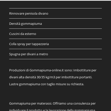
Rinnovare penisola divano
Densità gommapiuma
Cuscini da esterno
Colla spray per tappezzeria
Spugna per divani a metro
Produzioni di Gommapiuma-online.it sono: Imbottiture per
divani alta densità 30/35 kg/m3 per imbottiture portanti.
Lastre gommapiuma con taglio misure su richiesta.
Gommapiuma per materassi. Offriamo una consulenza per
individuare il prodotto e la lavorazione della gommapiuma