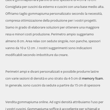
Consigliata per cuscini da esterno e cuscini con una base medio alta.
Offriamo taglio gommapiuma personalizzato secondo la necessità,
compresa ottimizzazione della produzione per i vostri progetti.
Siamo in grado di elaborare soluzioni per ottenere una maggiore
resa e minori costi produzione. Perimetro ampio suggeriamo
almeno 8 cm. Area relax con sedute singole, non panche, spessori
vanno da 10 a 12 cm . I nostri suggerimenti sono indicazioni
modificabili secondo imbottiture da creare.
Perimetri ampi e divani personalizzati e possibile produrre lastre
con varie sezioni di densità e uno strato da 4-5 cm di
memory foam
.
In generale, sono cuscini da sedute a partire da 15 cm di spessore
Vendita gommapiuma online. Ad ogni densità attribuiamo l'uso per
i vostri cuscini. Gommapiuma soffice è accogliente per schienali e