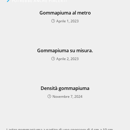
POTREBBE ANCHE PIACERTI
Gommapiuma al metro
Aprile 1, 2023
Gommapiuma su misura.
Aprile 2, 2023
Densità gommapiuma
Novembre 7, 2024
Lastre gommapiuma a partire di uno spessore di 4 cm a 10 cm.